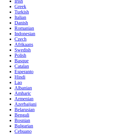
Irish
Greek
Turkish
Italian
Danish
Romanian
Indonesian
Czech
Afrikaans
Swedish
Polish
Basque
Catalan
Esperanto
Hindi
Lao
Albanian
Amharic
Armenian
Azerbaijani
Belarusian
Bengali
Bosnian
Bulgarian
Cebuano