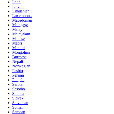
Latin
Latvian
Lithuanian
Luxembou..
Macedonian
Malagasy
Malay
Malayalam
Maltese
Maori
Marathi
Mongolian
Burmese
Nepali
Norwegian
Pashto
Persian
Punjabi
Serbian
Sesotho
Sinhala
Slovak
Slovenian
Somali
Samoan