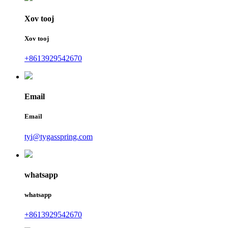
Xov tooj
Xov tooj
+8613929542670
Email
Email
tyi@tygasspring.com
whatsapp
whatsapp
+8613929542670