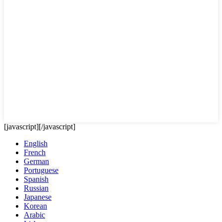
[javascript]
[/javascript]
English
French
German
Portuguese
Spanish
Russian
Japanese
Korean
Arabic