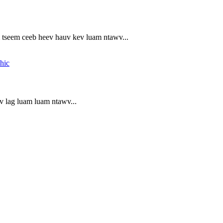
 tseem ceeb heev hauv kev luam ntawv...
v lag luam luam ntawv...