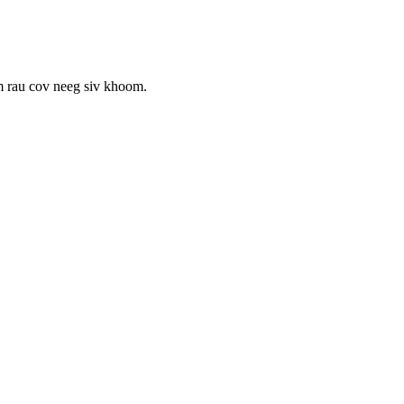
rau cov neeg siv khoom.