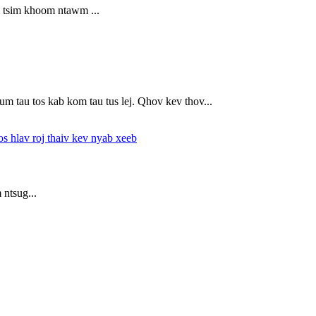
 tsim khoom ntawm ...
 tau tos kab kom tau tus lej. Qhov kev thov...
 ntsug...