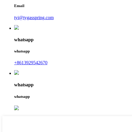
Email
tyi@tygasspring.com
whatsapp
whatsapp
+8613929542670
whatsapp
whatsapp