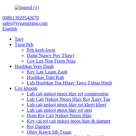
008613929542670
sales@tygasspring.com
English
Tsev
Txog Peb
Peb keeb kwm
Daim Ntawv Pov Thawj
Cov Lus Nug Feem Ntau
Hoobkas Yees Duab
Kev Lag Luam Zaub
Hoobkas Tsim Kab
Lub Hoobkas Tua Hluav Taws Txhua Hnub
Cov khoom
Lub caij nplooj ntoos hlav roj compression
Lub Caij Nplooj Ntoos Hlav Roj Xauv Tau
Lub caij nplooj ntoos hlav roj kheej kheej
Lub caij nplooj ntoos hlav roj nruj
Hom Roj Caij Nplooj Ntoos Hlav
Kev cai roj caij nplooj ntoos hlav & damper
Roj Damper
Qhov Kawg Sib Txuas